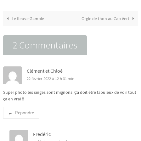
Le fleuve Gambie
Orgie de thon au Cap Vert
2 Commentaires
Clément et Chloé
22 février 2022 à 12 h 31 min
Super photo les singes sont mignons. Ça doit être fabuleux de voir tout
ça en vrai !!
Répondre
Frédéric