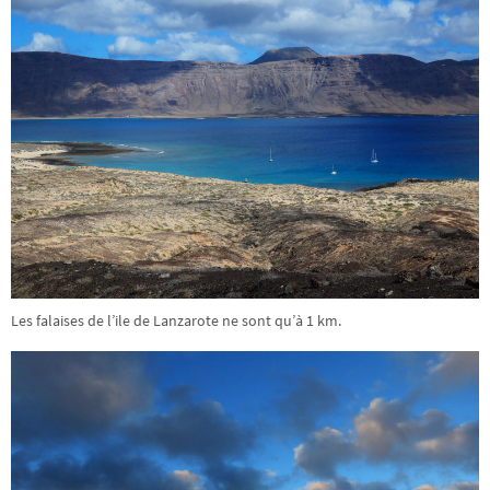
Les falaises de l’ile de Lanzarote ne sont qu’à 1 km.