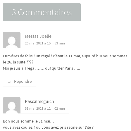
3 Commentaires
Mestas Joelle
26 mai 2021 à 15 h 53 min
Lumières de folie ! un régal ! c’était le 11 mai, aujourd’hui nous sommes
le 26, la suite ????
Moi je suis à Trega ……. ouf quitter Paris …..
Répondre
Pascalmcguich
31 mai 2021 à 12 h 02 min
Bon nous somme le 31 mai…
vous avez coulez ? ou vous avez pris racine sur l’ile ?