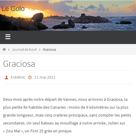
Le Golo
Journal de bord
Graciosa
Graciosa
Frédéric
11 mai 2021
Deux mois après notre départ de Vannes, nous arrivons à Graciosa, la
plus petite île habitée des Canaries : moins de 9 kilomètres sur la plus
grande longueur, mais cinq cratères principaux, sans compter les petits
secondaires. Un seul bateau au mouillage à notre arrivée, Julien sur
« Zou Maï », un First 25 grée en jonque.