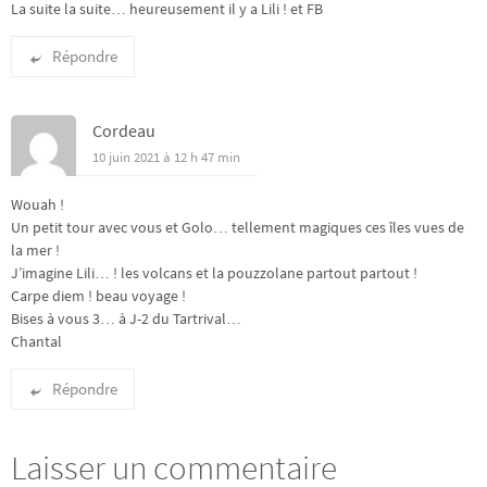
La suite la suite… heureusement il y a Lili ! et FB
Répondre
Cordeau
10 juin 2021 à 12 h 47 min
Wouah !
Un petit tour avec vous et Golo… tellement magiques ces îles vues de
la mer !
J’imagine Lili… ! les volcans et la pouzzolane partout partout !
Carpe diem ! beau voyage !
Bises à vous 3… à J-2 du Tartrival…
Chantal
Répondre
Laisser un commentaire