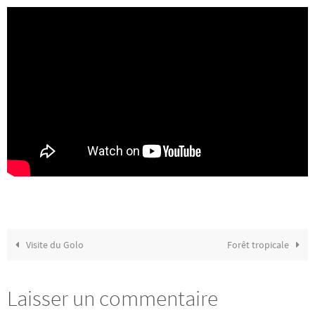
Visite du Golo
Forêt tropicale
Laisser un commentaire