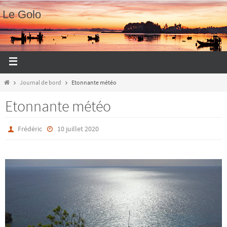
Le Golo
Journal de bord
Etonnante météo
Etonnante météo
Frédéric
10 juillet 2020