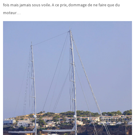
fois mais jamais sous voile. A ce prix, dommage de ne faire que du
moteur…