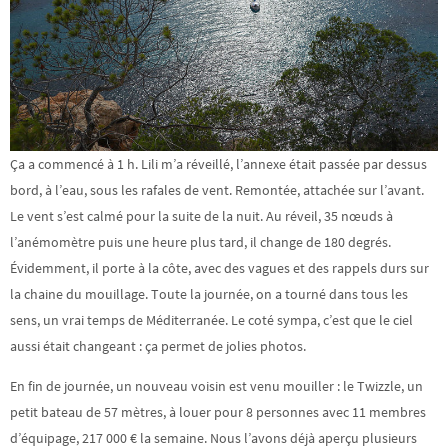
Ça a commencé à 1 h. Lili m’a réveillé, l’annexe était passée par dessus
bord, à l’eau, sous les rafales de vent. Remontée, attachée sur l’avant.
Le vent s’est calmé pour la suite de la nuit. Au réveil, 35 nœuds à
l’anémomètre puis une heure plus tard, il change de 180 degrés.
Évidemment, il porte à la côte, avec des vagues et des rappels durs sur
la chaine du mouillage. Toute la journée, on a tourné dans tous les
sens, un vrai temps de Méditerranée. Le coté sympa, c’est que le ciel
aussi était changeant : ça permet de jolies photos.
En fin de journée, un nouveau voisin est venu mouiller : le Twizzle, un
petit bateau de 57 mètres, à louer pour 8 personnes avec 11 membres
d’équipage, 217 000 € la semaine. Nous l’avons déjà aperçu plusieurs