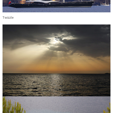
Twizzle