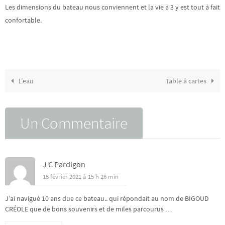
Les dimensions du bateau nous conviennent et la vie à 3 y est tout à fait
confortable.
L’eau
Table à cartes
Un Commentaire
J C Pardigon
15 février 2021 à 15 h 26 min
J’ai navigué 10 ans due ce bateau.. qui répondait au nom de BIGOUD
CRÉOLE que de bons souvenirs et de miles parcourus …