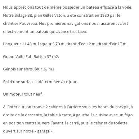
Nous apprécions tout de même posséder un bateau efficace à la voile.
Notre Sillage 38, plan Gilles Vaton, a été construit en 1980 par le
chantier Pouvreau. Nos premières navigations nous rassurent : c’est
effectivement un bateau qui avance très bien.
Longueur 11,40 m, largeur 3,70 m, tirant d’eau 2 m, tirant d’air 17 m.
Grand Voile Full Batten 37 m2.
Génois sur enrouleur 38 m2.
Spi d’une surface indéterminée à ce jour.
Un moteur tout neuf.
A l’intérieur, on trouve 2 cabines à l’arrière sous les bancs du cockpit, à
droite de la descente, la table à carte, à gauche, la cuisine avec un frigo
en position centrale. Vers l’avant, le carré, puis le cabinet de toilette
ouvert sur notre « garage ».