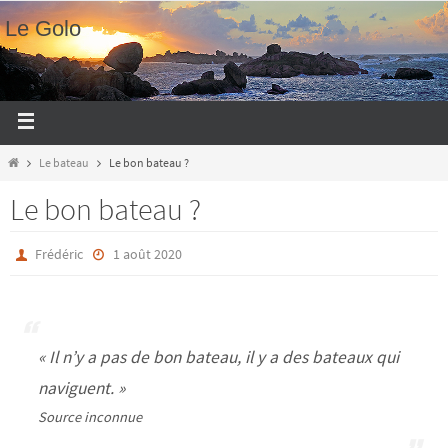
Le Golo
Le bateau
Le bon bateau ?
Le bon bateau ?
Frédéric
1 août 2020
« Il n’y a pas de bon bateau, il y a des bateaux qui
naviguent. »
Source inconnue