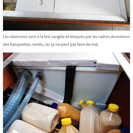
Les réservoirs sont à la fois sanglés et bloqués par les cadres aluminium
des banquettes. Isolés, car ça ne peut pas faire de mal.