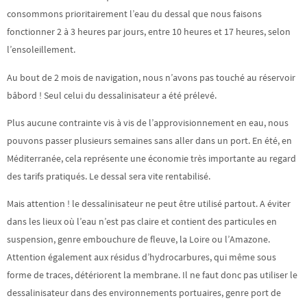
consommons prioritairement l’eau du dessal que nous faisons
fonctionner 2 à 3 heures par jours, entre 10 heures et 17 heures, selon
l’ensoleillement.
Au bout de 2 mois de navigation, nous n’avons pas touché au réservoir
bâbord ! Seul celui du dessalinisateur a été prélevé.
Plus aucune contrainte vis à vis de l’approvisionnement en eau, nous
pouvons passer plusieurs semaines sans aller dans un port. En été, en
Méditerranée, cela représente une économie très importante au regard
des tarifs pratiqués. Le dessal sera vite rentabilisé.
Mais attention ! le dessalinisateur ne peut être utilisé partout. A éviter
dans les lieux où l’eau n’est pas claire et contient des particules en
suspension, genre embouchure de fleuve, la Loire ou l’Amazone.
Attention également aux résidus d’hydrocarbures, qui même sous
forme de traces, détériorent la membrane. Il ne faut donc pas utiliser le
dessalinisateur dans des environnements portuaires, genre port de