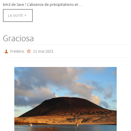
km3 de lave ! L’absence de précipitations et…
LA SUITE
Graciosa
Frédéric
11 mai 2021