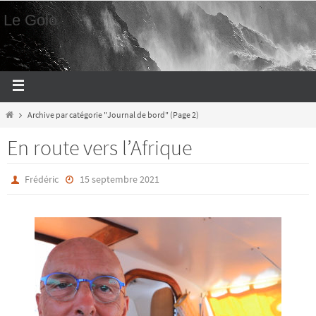
Le Golo
Archive par catégorie "Journal de bord"
(Page 2)
En route vers l’Afrique
Frédéric
15 septembre 2021